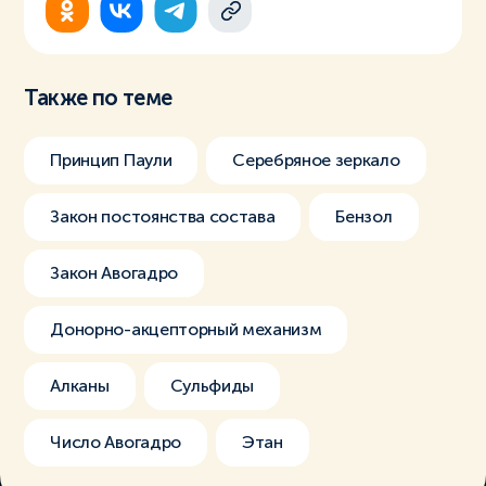
Также по теме
Принцип Паули
Серебряное зеркало
Закон постоянства состава
Бензол
Закон Авогадро
Донорно-акцепторный механизм
Алканы
Сульфиды
Число Авогадро
Этан