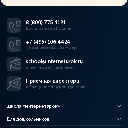
8 (800) 775 4121
бесплатно по России
+7 (495) 106 4424
дополнительный номер
school@interneturok.ru
ответим за 1 раб. день
Приемная директора
обращение к руководителю
Школа «ИнтернетУрок»
Для дошкольников