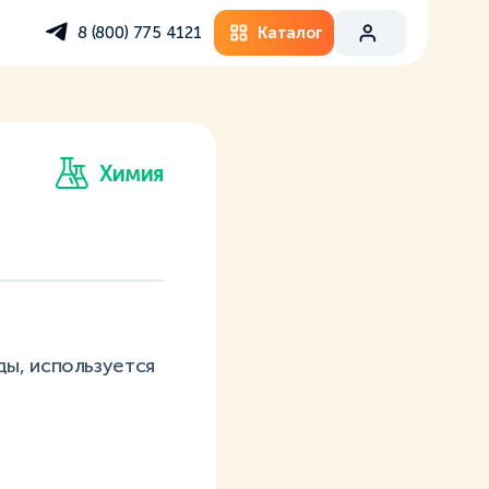
Каталог
8 (800) 775 4121
Химия
ы, используется