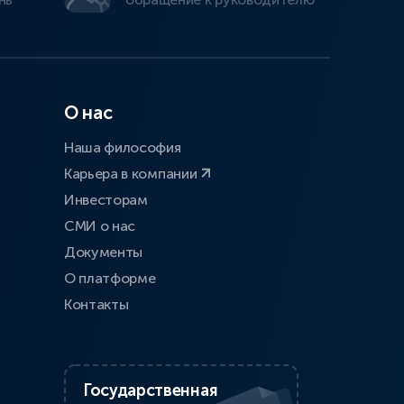
О нас
Наша философия
Карьера в компании
Инвесторам
СМИ о нас
Документы
О платформе
Контакты
Государственная