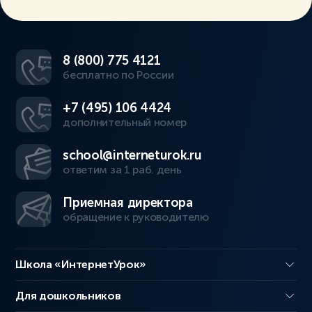
8 (800) 775 4121
бесплатно по России
+7 (495) 106 4424
дополнительный номер
school@interneturok.ru
ответим за 1 раб. день
Приемная директора
обращение к руководителю
Школа «ИнтернетУрок»
Для дошкольников