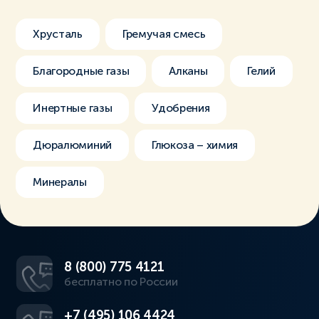
Хрусталь
Гремучая смесь
Благородные газы
Алканы
Гелий
Инертные газы
Удобрения
Дюралюминий
Глюкоза – химия
Минералы
8 (800) 775 4121
бесплатно по России
+7 (495) 106 4424