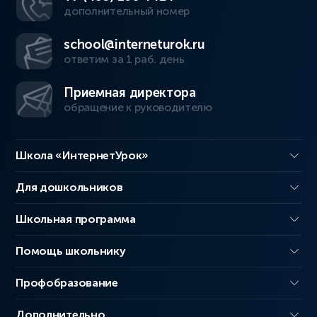
дополнительный номер
school@interneturok.ru
ответим за 1 раб. день
Приемная директора
обращение к руководителю
Школа «ИнтернетУрок»
Для дошкольников
Школьная программа
Помощь школьнику
Профобразование
Дополнительно