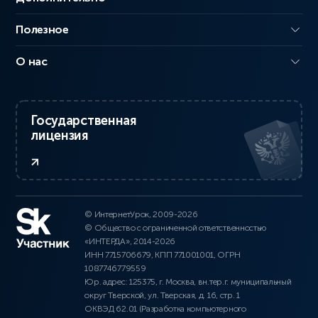
Полезное
О нас
Государственная
лицензия
© ИнтернетУрок, 2009-2026
© Общество с ограниченной ответственностью
«ИНТЕРДА», 2014-2026
ИНН 7715706679, КПП 771001001, ОГРН
1087746779559
Юр. адрес: 125375, г. Москва, вн.тер.г. муниципальный
округ Тверской, ул. Тверская, д. 16, стр. 1
ОКВЭД 62.01 (Разработка компьютерного