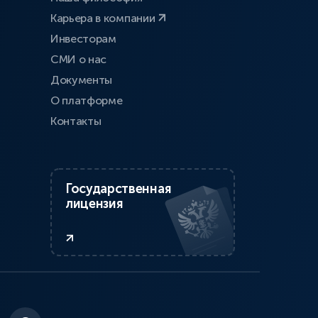
Карьера в компании
Инвесторам
СМИ о нас
Документы
О платформе
Контакты
Государственная
лицензия