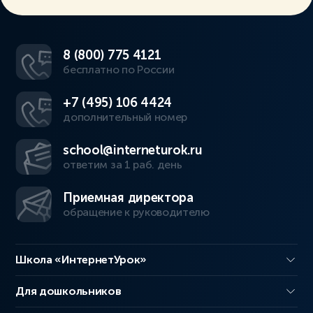
8 (800) 775 4121
бесплатно по России
+7 (495) 106 4424
дополнительный номер
school@interneturok.ru
ответим за 1 раб. день
Приемная директора
обращение к руководителю
Школа «ИнтернетУрок»
Для дошкольников