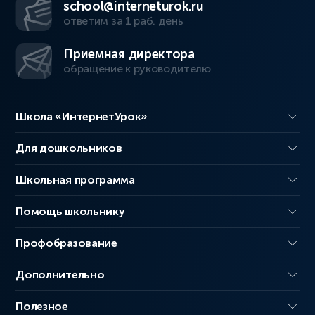
school@interneturok.ru
ответим за 1 раб. день
Приемная директора
обращение к руководителю
Школа «ИнтернетУрок»
Для дошкольников
Школьная программа
Помощь школьнику
Профобразование
Дополнительно
Полезное