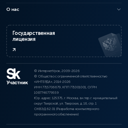
О нас
Государственная
лицензия
© ИнтернетУрок, 2009-2026
© Общество с ограниченной ответственностью
«ИНТЕРДА», 2014-2026
ИНН 7715706679, КПП 771001001, ОГРН
1087746779559
Юр. адрес: 125375, г. Москва, вн.тер.г. муниципальный
округ Тверской, ул. Тверская, д. 16, стр. 1
ОКВЭД 62.01 (Разработка компьютерного
программного обеспечения)