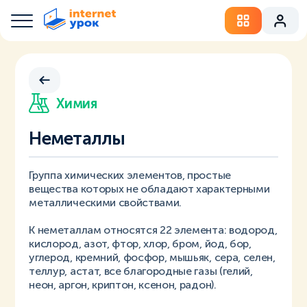
Химия
Неметаллы
Группа химических элементов, простые
вещества которых не обладают характерными
металлическими свойствами.
К неметаллам относятся 22 элемента: водород,
кислород, азот, фтор, хлор, бром, йод, бор,
углерод, кремний, фосфор, мышьяк, сера, селен,
теллур, астат, все благородные газы (гелий,
неон, аргон, криптон, ксенон, радон).