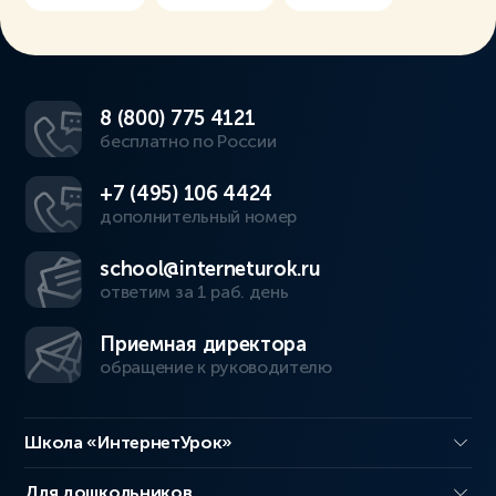
8 (800) 775 4121
бесплатно по России
+7 (495) 106 4424
дополнительный номер
school@interneturok.ru
ответим за 1 раб. день
Приемная директора
обращение к руководителю
Школа «ИнтернетУрок»
Для дошкольников