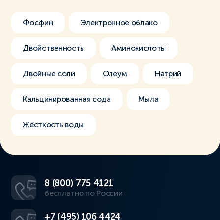
Фосфин
Электронное облако
Двойственность
Аминокислоты
Двойные соли
Олеум
Натрий
Кальцинированная сода
Мыла
Жёсткость воды
8 (800) 775 4121
бесплатно по России
+7 (495) 106 4424