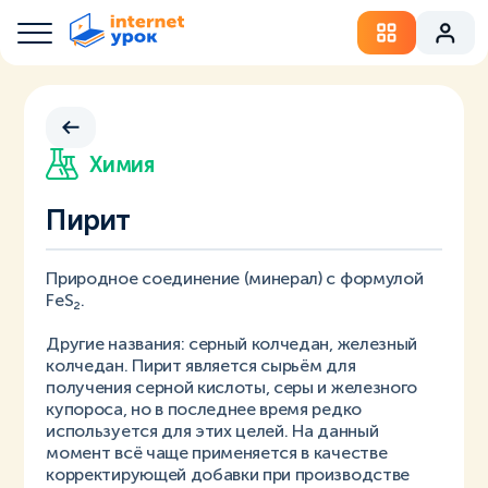
Химия
Пирит
Природное соединение (минерал) с формулой
FeS₂.
Другие названия: серный колчедан, железный
колчедан. Пирит является сырьём для
получения серной кислоты, серы и железного
купороса, но в последнее время редко
используется для этих целей. На данный
момент всё чаще применяется в качестве
корректирующей добавки при производстве