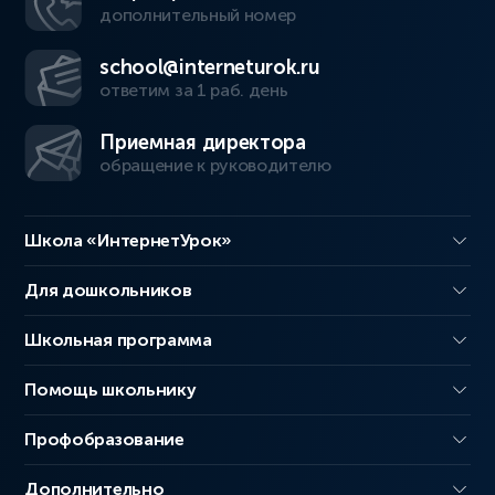
дополнительный номер
school@interneturok.ru
ответим за 1 раб. день
Приемная директора
обращение к руководителю
Школа «ИнтернетУрок»
Для дошкольников
Школьная программа
Помощь школьнику
Профобразование
Дополнительно