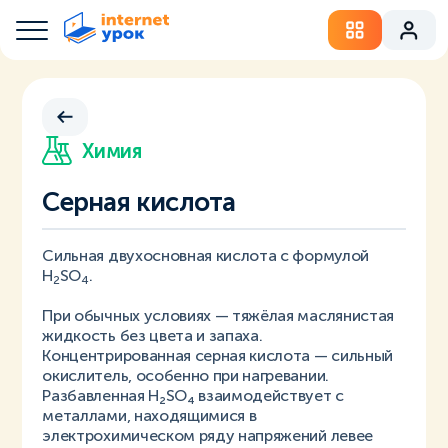
Химия
Серная кислота
Сильная двухосновная кислота с формулой
H
SO
.
2
4
При обычных условиях — тяжёлая маслянистая
жидкость без цвета и запаха.
Концентрированная серная кислота — сильный
окислитель, особенно при нагревании.
Разбавленная H₂SO₄ взаимодействует с
металлами, находящимися в
электрохимическом ряду напряжений левее