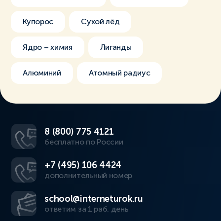
Купорос
Сухой лёд
Ядро – химия
Лиганды
Алюминий
Атомный радиус
8 (800) 775 4121
бесплатно по России
+7 (495) 106 4424
дополнительный номер
school@interneturok.ru
ответим за 1 раб. день