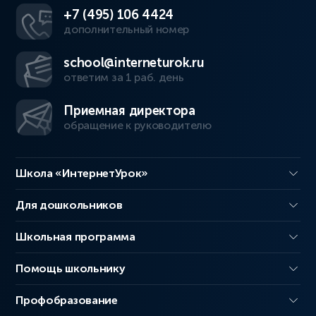
+7 (495) 106 4424
дополнительный номер
school@interneturok.ru
ответим за 1 раб. день
Приемная директора
обращение к руководителю
Школа «ИнтернетУрок»
Для дошкольников
Школьная программа
Помощь школьнику
Профобразование