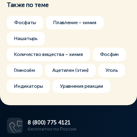
Также по теме
Фосфаты
Плавление – химия
Нашатырь
Количество вещества – химия
Фосфин
Глинозём
Ацетилен (этин)
Уголь
Индикаторы
Уравнения реакции
8 (800) 775 4121
бесплатно по России