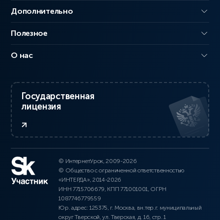
Дополнительно
Полезное
О нас
Государственная
лицензия
© ИнтернетУрок, 2009-2026
© Общество с ограниченной ответственностью
«ИНТЕРДА», 2014-2026
ИНН 7715706679, КПП 771001001, ОГРН
1087746779559
Юр. адрес: 125375, г. Москва, вн.тер.г. муниципальный
округ Тверской, ул. Тверская, д. 16, стр. 1