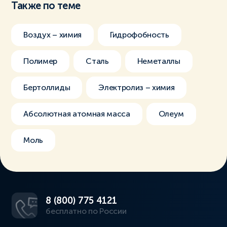
Также по теме
Воздух – химия
Гидрофобность
Полимер
Сталь
Неметаллы
Бертоллиды
Электролиз – химия
Абсолютная атомная масса
Олеум
Моль
8 (800) 775 4121
бесплатно по России