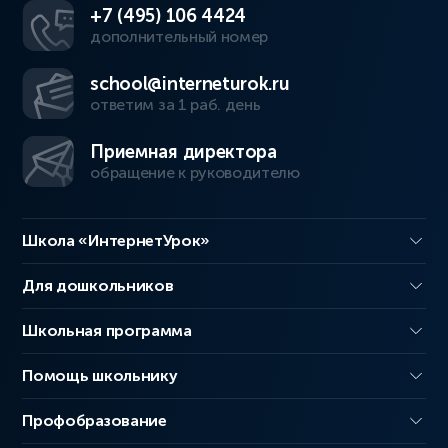
+7 (495) 106 4424
дополнительный номер
school@interneturok.ru
ответим за 1 раб. день
Приемная директора
обращение к руководителю
Школа «ИнтернетУрок»
Для дошкольников
Школьная программа
Помощь школьнику
Профобразование