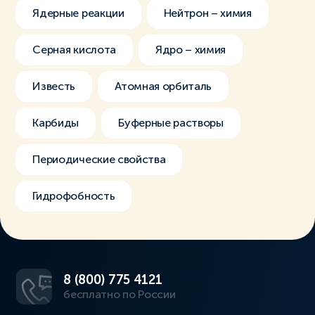
Ядерные реакции
Нейтрон – химия
Серная кислота
Ядро – химия
Известь
Атомная орбиталь
Карбиды
Буферные растворы
Периодические свойства
Гидрофобность
8 (800) 775 4121
бесплатно по России