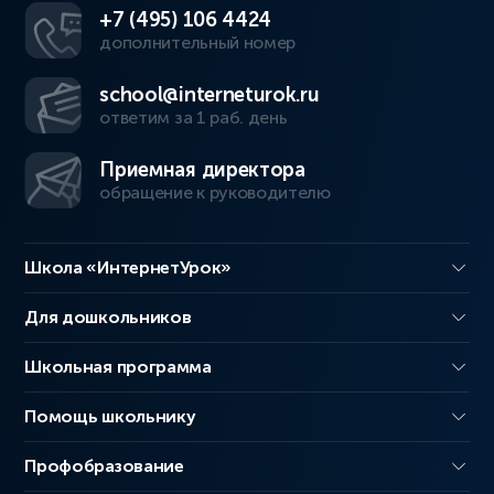
+7 (495) 106 4424
дополнительный номер
school@interneturok.ru
ответим за 1 раб. день
Приемная директора
обращение к руководителю
Школа «ИнтернетУрок»
Для дошкольников
Школьная программа
Помощь школьнику
Профобразование