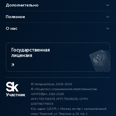
Дополнительно
Полезное
О нас
Государственная
лицензия
© ИнтернетУрок, 2009-2026
© Общество с ограниченной ответственностью
«ИНТЕРДА», 2014-2026
ИНН 7715706679, КПП 771001001, ОГРН
1087746779559
Юр. адрес: 125375, г. Москва, вн.тер.г. муниципальный
округ Тверской, ул. Тверская, д. 16, стр. 1