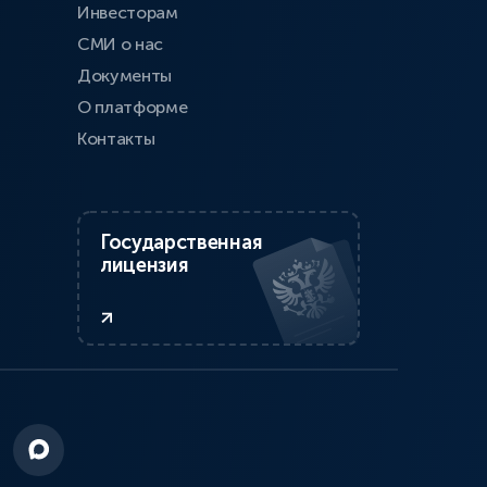
Инвесторам
СМИ о нас
Документы
О платформе
Контакты
Государственная
лицензия