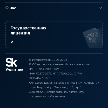
О нас
Государственная
лицензия
© ИнтернетУрок, 2009-2026
© Общество с ограниченной ответственностью
«ИНТЕРДА», 2014-2026
ИНН 7715706679, КПП 771001001, ОГРН
1087746779559
Юр. адрес: 125375, г. Москва, вн.тер.г. муниципальный
округ Тверской, ул. Тверская, д. 16, стр. 1
ОКВЭД 62.01 (Разработка компьютерного
программного обеспечения)