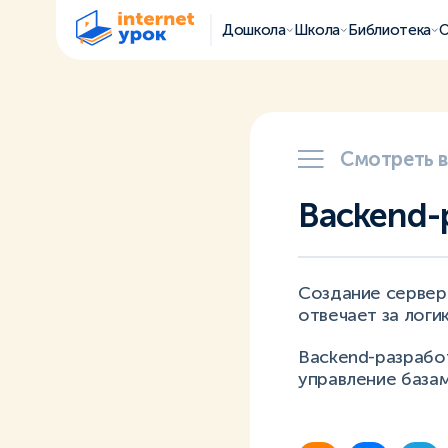
Дошкола
Школа
Библиотека
О
Смотреть 
Backend-
Создание сервер
отвечает за логик
Backend-разработ
управление базам