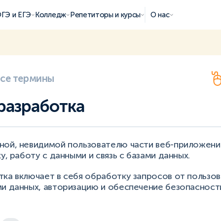
ГЭ и ЕГЭ
Колледж
Репетиторы и курсы
О нас
все термины
разработка
ной, невидимой пользователю части веб-приложени
у, работу с данными и связь с базами данных.
ка включает в себя обработку запросов от пользов
и данных, авторизацию и обеспечение безопасност