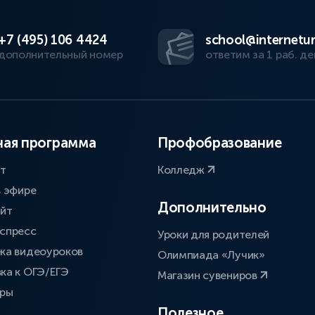
+7 (495) 106 4424
school@internetur
дополнительный номер
ответим за 1 раб. де
ая программа
Профобразование
ат
Колледж
в эфире
Дополнительно
айт
спресс
Уроки для родителей
ка видеоуроков
Олимпиада «Лучик»
ка к ОГЭ/ЕГЭ
Магазин сувениров
оры
Полезное