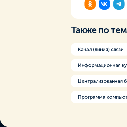
Также по те
Канал (линия) связи
Информационная ку
Централизованная б
Программа компьют