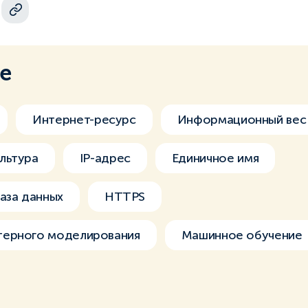
ме
Интернет-ресурс
Информационный вес
льтура
IP-адрес
Единичное имя
аза данных
HTTPS
ерного моделирования
Машинное обучение