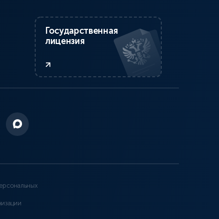
Государственная
лицензия
ерсональных
низации