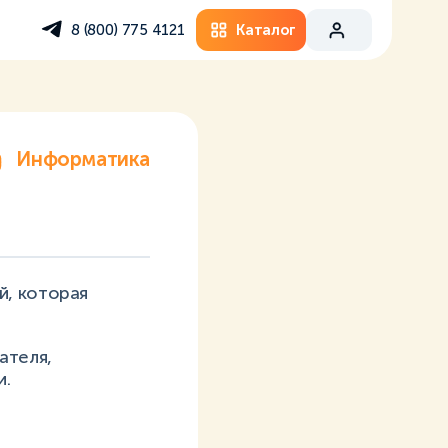
Каталог
8 (800) 775 4121
Информатика
й, которая
ателя,
и.