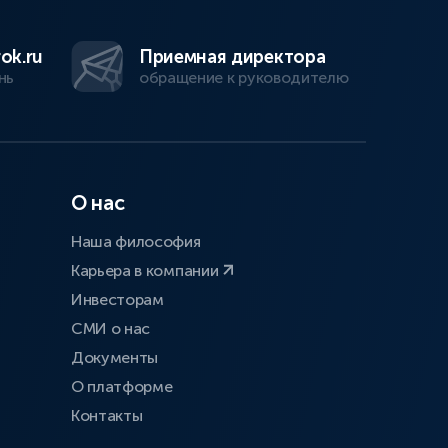
ok.ru
Приемная директора
нь
обращение к руководителю
О нас
Наша философия
Карьера в компании
Инвесторам
СМИ о нас
Документы
О платформе
Контакты