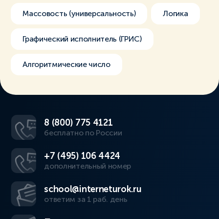
Массовость (универсальность)
Логика
Графический исполнитель (ГРИС)
Алгоритмические число
8 (800) 775 4121
бесплатно по России
+7 (495) 106 4424
дополнительный номер
school@interneturok.ru
ответим за 1 раб. день