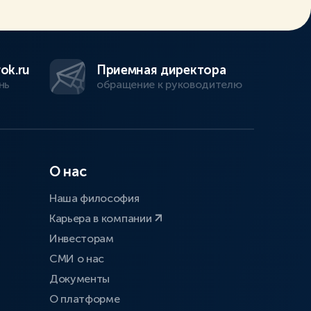
ok.ru
Приемная директора
нь
обращение к руководителю
О нас
Наша философия
Карьера в компании
Инвесторам
СМИ о нас
Документы
О платформе