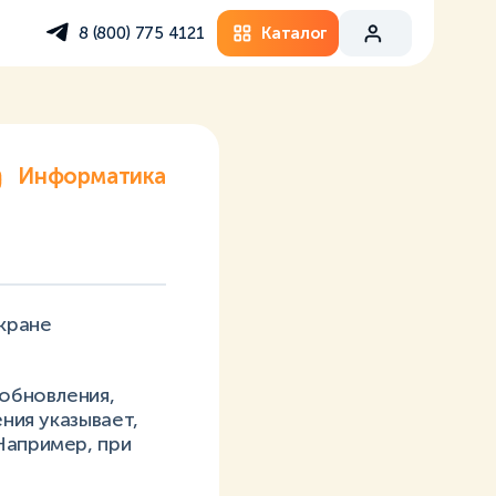
Каталог
8 (800) 775 4121
Информатика
кране
 обновления,
ния указывает,
Например, при