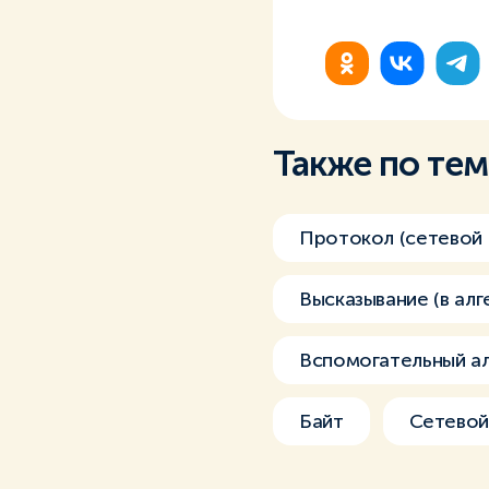
Также по те
Протокол (сетевой
Высказывание (в алг
Вспомогательный а
Байт
Сетевой