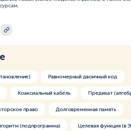
сурсам.
ме
тановление)
Равномерный двоичный код
)
Коаксиальный кабель
Предикат (алгебр
вторское право
Долговременная память
лгоритм (подпрограмма)
Целевая функция (в Э