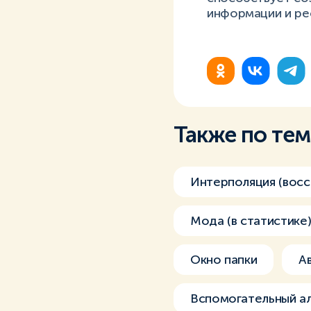
информации и ре
Также по те
Интерполяция (восс
Мода (в статистике
Окно папки
А
Вспомогательный а