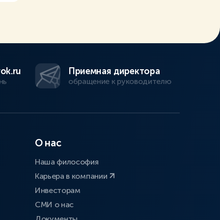
ok.ru
Приемная директора
нь
обращение к руководителю
О нас
Наша философия
Карьера в компании
Инвесторам
СМИ о нас
Документы