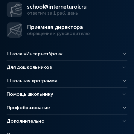
school@interneturok.ru
ответим за 1 раб. день
Приемная директора
обращение к руководителю
Школа «ИнтернетУрок»
Для дошкольников
Школьная программа
Помощь школьнику
Профобразование
Дополнительно