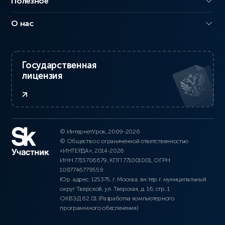
Полезное
О нас
Государственная
лицензия
© ИнтернетУрок, 2009-2026
© Общество с ограниченной ответственностью
«ИНТЕРДА», 2014-2026
ИНН 7715706679, КПП 771001001, ОГРН
1087746779559
Юр. адрес: 125375, г. Москва, вн.тер.г. муниципальный
округ Тверской, ул. Тверская, д. 16, стр. 1
ОКВЭД 62.01 (Разработка компьютерного
программного обеспечения)