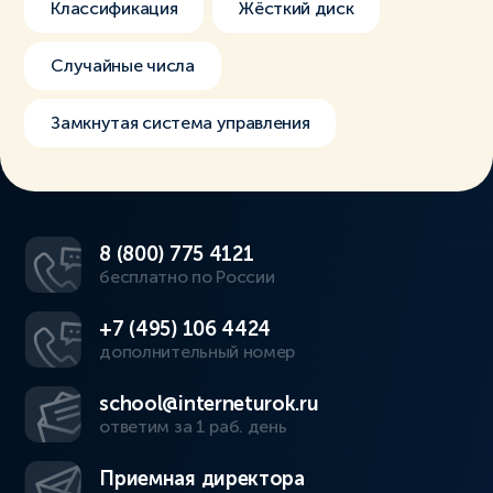
Классификация
Жёсткий диск
Случайные числа
Замкнутая система управления
8 (800) 775 4121
бесплатно по России
+7 (495) 106 4424
дополнительный номер
school@interneturok.ru
ответим за 1 раб. день
Приемная директора