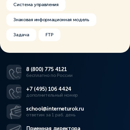
Система управления
Знаковая информационная модель
Задача
FTP
8 (800) 775 4121
бесплатно по России
+7 (495) 106 4424
дополнительный номер
school@interneturok.ru
ответим за 1 раб. день
Приемная директора