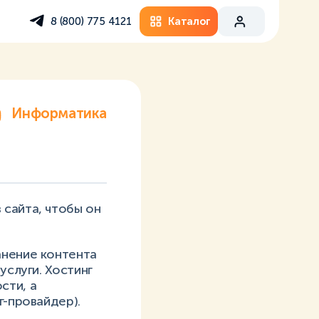
Каталог
8 (800) 775 4121
Информатика
 сайта, чтобы он
анение контента
услуги. Хостинг
сти, а
г-провайдер).