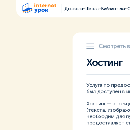
Дошкола
Школа
Библиотека
О
Смотреть 
Хостинг
Услуга по предос
был доступен в и
Хостинг — это «
(текста, изображ
необходим для п
предоставляет ег