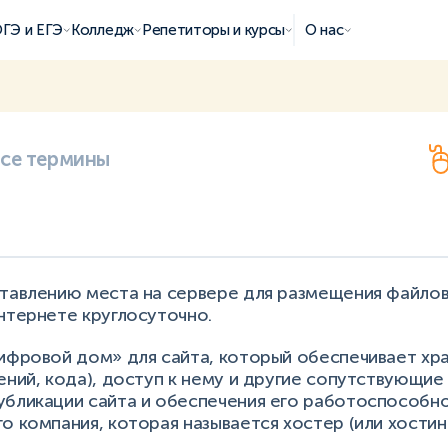
ГЭ и ЕГЭ
Колледж
Репетиторы и курсы
О нас
все термины
тавлению места на сервере для размещения файлов
нтернете круглосуточно.
цифровой дом» для сайта, который обеспечивает хр
ений, кода), доступ к нему и другие сопутствующие 
убликации сайта и обеспечения его работоспособно
о компания, которая называется хостер (или хостин