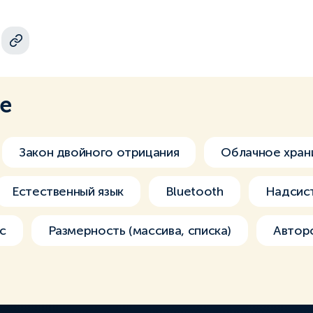
ме
Закон двойного отрицания
Облачное хран
Естественный язык
Bluetooth
Надсис
с
Размерность (массива, списка)
Автор