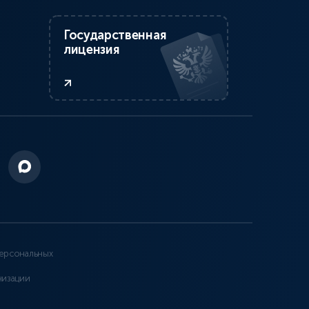
Государственная
лицензия
ерсональных
низации