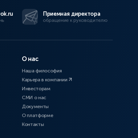
ok.ru
Приемная директора
нь
обращение к руководителю
О нас
Наша философия
Карьера в компании
Инвесторам
СМИ о нас
Документы
О платформе
Контакты