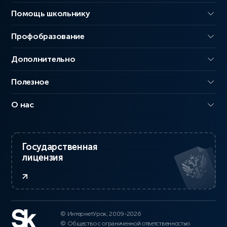
Помощь школьнику
Профобразование
Дополнительно
Полезное
О нас
Государственная
лицензия
© ИнтернетУрок, 2009-2026
© Общество с ограниченной ответственностью