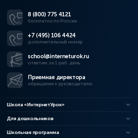
8 (800) 775 4121
бесплатно по России
+7 (495) 106 4424
дополнительный номер
school@interneturok.ru
ответим за 1 раб. день
Приемная директора
обращение к руководителю
Школа «ИнтернетУрок»
Для дошкольников
Школьная программа