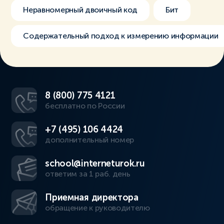
Неравномерный двоичный код
Бит
Содержательный подход к измерению информации
8 (800) 775 4121
бесплатно по России
+7 (495) 106 4424
дополнительный номер
school@interneturok.ru
ответим за 1 раб. день
Приемная директора
обращение к руководителю