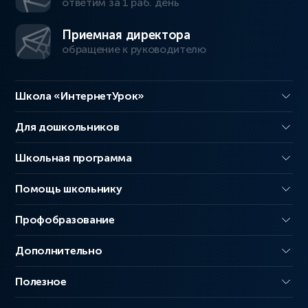
ответим за 1 раб. день
Приемная директора
обращение к руководителю
Школа «ИнтернетУрок»
Для дошкольников
Школьная программа
Помощь школьнику
Профобразование
Дополнительно
Полезное