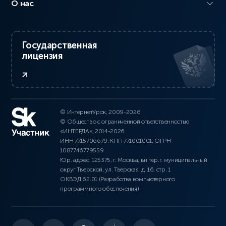
О нас
Государственная
лицензия
© ИнтернетУрок, 2009-2026
© Общество с ограниченной ответственностью
«ИНТЕРДА», 2014-2026
ИНН 7715706679, КПП 771001001, ОГРН
1087746779559
Юр. адрес: 125375, г. Москва, вн.тер.г. муниципальный
округ Тверской, ул. Тверская, д. 16, стр. 1
ОКВЭД 62.01 (Разработка компьютерного
программного обеспечения)