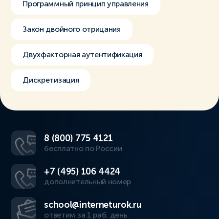
Программный принцип управления
Закон двойного отрицания
Двухфакторная аутентификация
Дискретизация
8 (800) 775 4121
бесплатно по России
+7 (495) 106 4424
дополнительный номер
school@interneturok.ru
ответим за 1 раб. день