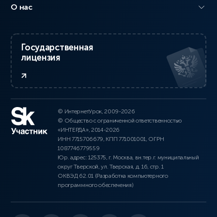
О нас
Государственная
лицензия
© ИнтернетУрок, 2009-2026
© Общество с ограниченной ответственностью
«ИНТЕРДА», 2014-2026
ИНН 7715706679, КПП 771001001, ОГРН
1087746779559
Юр. адрес: 125375, г. Москва, вн.тер.г. муниципальный
округ Тверской, ул. Тверская, д. 16, стр. 1
ОКВЭД 62.01 (Разработка компьютерного
программного обеспечения)