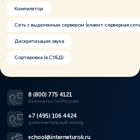
Компилятор
Сеть с выделенным сервером (клиент-серверная сеть
Дискретизация звука
Сортировка (в СУБД)
8 (800) 775 4121
бесплатно по России
+7 (495) 106 4424
дополнительный номер
school@interneturok.ru