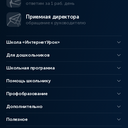
ответим за 1 раб. день
Приемная директора
обращение к руководителю
Школа «ИнтернетУрок»
Для дошкольников
Школьная программа
Помощь школьнику
Профобразование
Дополнительно
Полезное