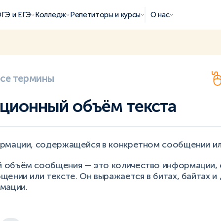
ГЭ и ЕГЭ
Колледж
Репетиторы и курсы
О нас
все термины
ционный объём текста
рмации, содержащейся в конкретном сообщении ил
объём сообщения — это количество информации,
ении или тексте. Он выражается в битах, байтах и
мации.