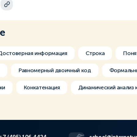
ме
Достоверная информация
Строка
Поня
)
Равномерный двоичный код
Формальны
ки
Конкатенация
Динамический анализ 