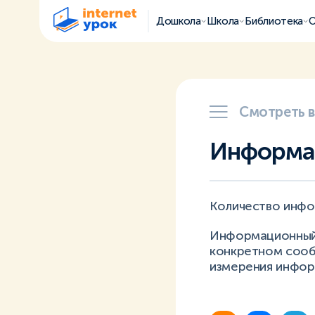
Дошкола
Школа
Библиотека
О
Смотреть 
Информа
Количество инфо
Информационный 
конкретном сообщ
измерения инфор