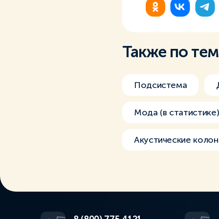
Также по те
Подсистема
Мода (в статистике
Акустические колон