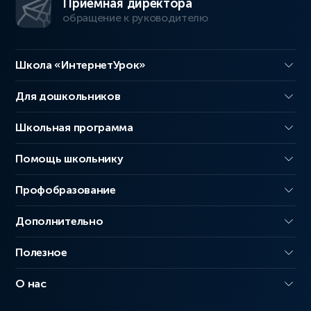
Приемная директора
обращение к руководителю
Школа «ИнтернетУрок»
Для дошкольников
Школьная программа
Помощь школьнику
Профобразование
Дополнительно
Полезное
О нас