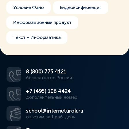
Условие Фано
Видеоконференция
Информационный продукт
Текст – Информатика
8 (800) 775 4121
бесплатно по России
+7 (495) 106 4424
дополнительный номер
school@interneturok.ru
ответим за 1 раб. день