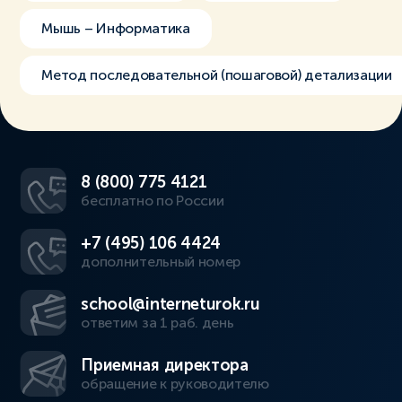
Мышь – Информатика
Метод последовательной (пошаговой) детализации
8 (800) 775 4121
бесплатно по России
+7 (495) 106 4424
дополнительный номер
school@interneturok.ru
ответим за 1 раб. день
Приемная директора
обращение к руководителю