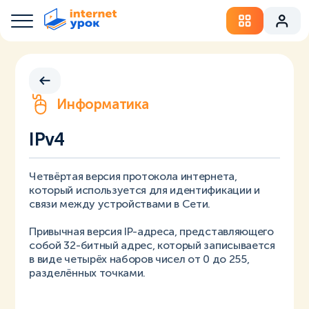
Информатика
IPv4
Четвёртая версия протокола интернета,
который используется для идентификации и
связи между устройствами в Сети.
Привычная версия IP-адреса, представляющего
собой 32-битный адрес, который записывается
в виде четырёх наборов чисел от 0 до 255,
разделённых точками.