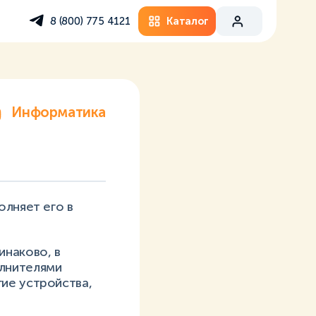
Каталог
8 (800) 775 4121
Информатика
олняет его в
инаково, в
олнителями
ие устройства,