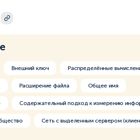
ме
Внешний ключ
Распределённые вычислен
а
Расширение файла
Общее имя
е
Содержательный подход к измерению инфо
бщество
Сеть с выделенным сервером (клиен