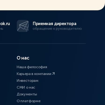
ok.ru
Приемная директора
нь
обращение к руководителю
О нас
Наша философия
Карьера в компании
Инвесторам
СМИ о нас
Документы
О платформе