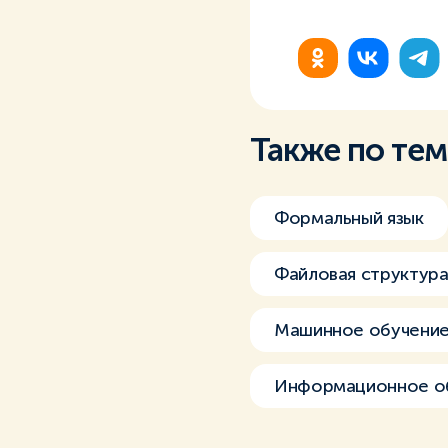
Также по те
Формальный язык
Файловая структур
Машинное обучени
Информационное о