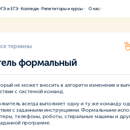
ГЭ и ЕГЭ
Колледж
Репетиторы и курсы
О нас
все термины
тель формальный
орый не может вносить в алгоритм изменения и вып
ствии с системой команд.
нитель всегда выполняет одну и ту же команду од
твии с заданными инструкциями. Формальными исп
теры, телефоны, роботы, стиральные машины и друг
аданной программе.