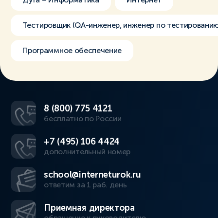
Тестировщик (QA-инженер, инженер по тестированию
Программное обеспечение
8 (800) 775 4121
бесплатно по России
+7 (495) 106 4424
дополнительный номер
school@interneturok.ru
ответим за 1 раб. день
Приемная директора
обращение к руководителю