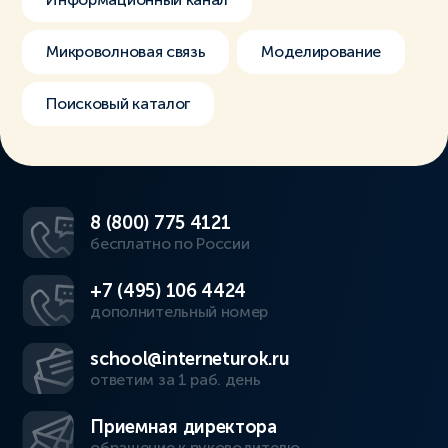
Микроволновая связь
Моделирование
Поисковый каталог
8 (800) 775 4121
бесплатно по России
+7 (495) 106 4424
дополнительный номер
school@interneturok.ru
ответим за 1 раб. день
Приемная директора
обращение к руководителю