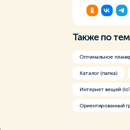
Также по те
Оптимальное плани
Каталог (папка)
Интернет вещей (Io
Ориентированный г