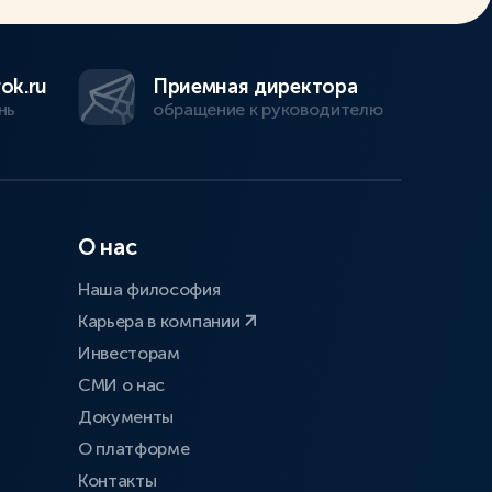
ok.ru
Приемная директора
нь
обращение к руководителю
О нас
Наша философия
Карьера в компании
Инвесторам
СМИ о нас
Документы
О платформе
Контакты