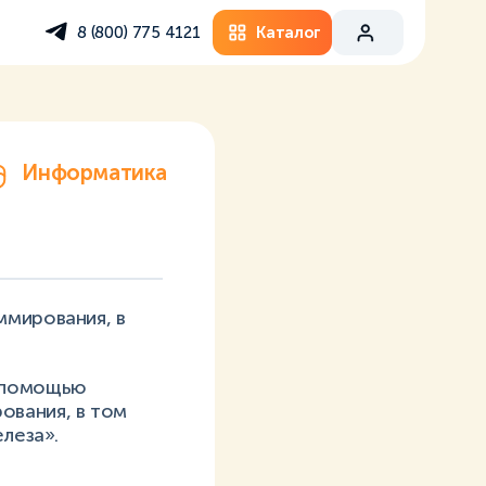
Каталог
8 (800) 775 4121
Информатика
ммирования, в
С помощью
ования, в том
леза».