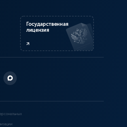
Государственная
лицензия
ерсональных
низации