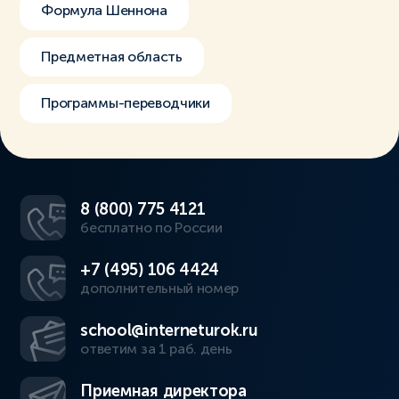
Формула Шеннона
Предметная область
Программы-переводчики
8 (800) 775 4121
бесплатно по России
+7 (495) 106 4424
дополнительный номер
school@interneturok.ru
ответим за 1 раб. день
Приемная директора