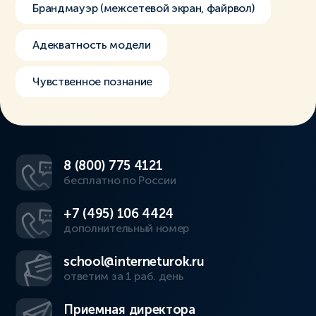
Брандмауэр (межсетевой экран, файрвол)
Адекватность модели
Чувственное познание
8 (800) 775 4121
бесплатно по России
+7 (495) 106 4424
дополнительный номер
school@interneturok.ru
ответим за 1 раб. день
Приемная директора