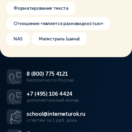
Форматирование текста
Отношение «является разновидностью»
NAS
Магистраль (шина)
8 (800) 775 4121
бесплатно по России
+7 (495) 106 4424
дополнительный номер
school@interneturok.ru
ответим за 1 раб. день