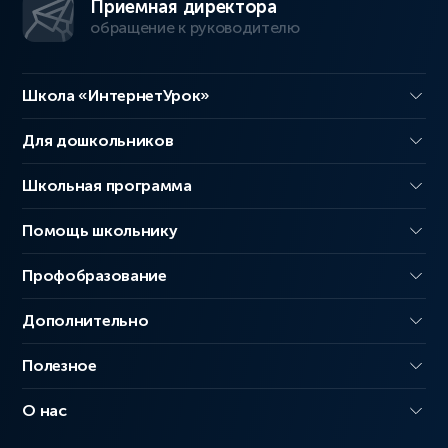
Приемная директора
обращение к руководителю
Школа «ИнтернетУрок»
Для дошкольников
Школьная программа
Помощь школьнику
Профобразование
Дополнительно
Полезное
О нас