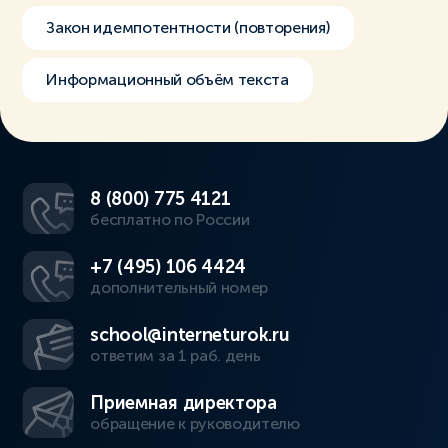
Закон идемпотентности (повторения)
Информационный объём текста
8 (800) 775 4121
бесплатно по России
+7 (495) 106 4424
дополнительный номер
school@interneturok.ru
ответим за 1 раб. день
Приемная директора
обращение к руководителю