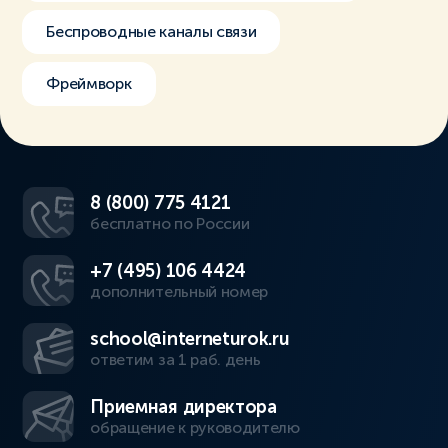
Беспроводные каналы связи
Фреймворк
8 (800) 775 4121
бесплатно по России
+7 (495) 106 4424
дополнительный номер
school@interneturok.ru
ответим за 1 раб. день
Приемная директора
обращение к руководителю