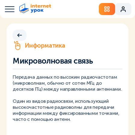
Информатика
Микроволновая связь
Передача данных по высоким радиочастотам
(микроволнам, обычно от сотен МГц до
десятков ГГц) между направленными антеннами.
Один из видов радиосвязи, использующий
высокочастотные радиоволны для передачи
информации между фиксированными точками,
часто с помощью антенн.