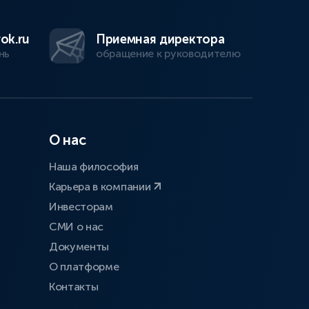
ok.ru
Приемная директора
нь
обращение к руководителю
О нас
Наша философия
Карьера в компании
Инвесторам
СМИ о нас
Документы
О платформе
Контакты