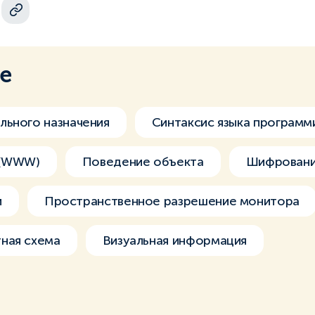
ме
льного назначения
Синтаксис языка программ
 (WWW)
Поведение объекта
Шифрован
и
Пространственное разрешение монитора
ная схема
Визуальная информация