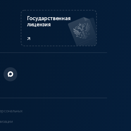
Государственная
лицензия
ерсональных
низации