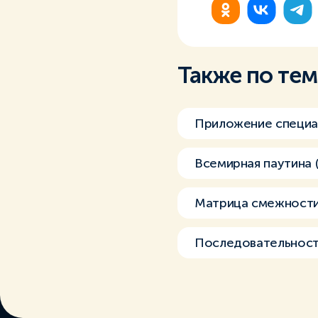
Также по те
Приложение специа
Всемирная паутина
Матрица смежност
Последовательност