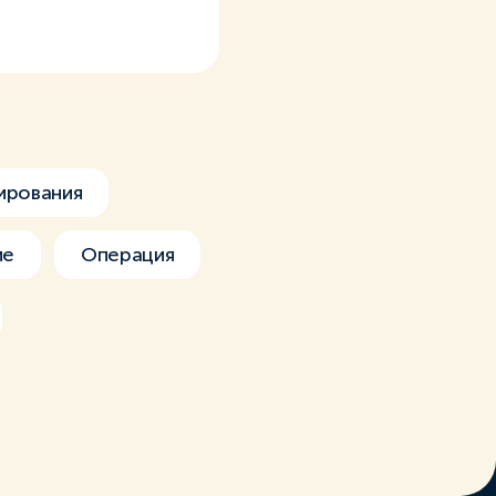
ирования
ие
Операция