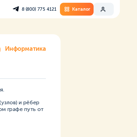
Каталог
8 (800) 775 4121
Информатика
я.
узлов) и рёбер
ом графе путь от