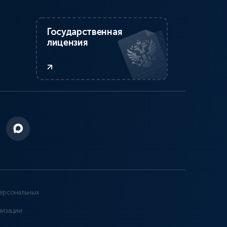
Государственная
лицензия
ерсональных
низации