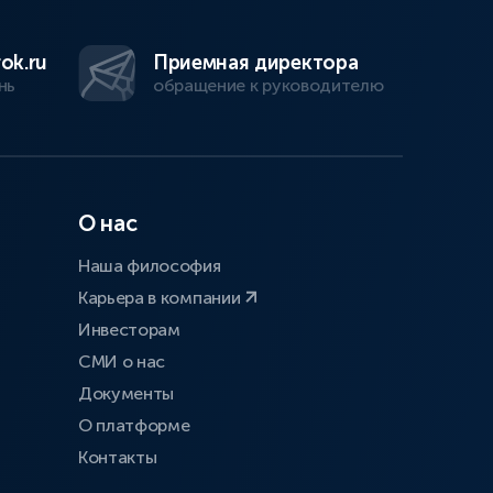
ok.ru
Приемная директора
нь
обращение к руководителю
О нас
Наша философия
Карьера в компании
Инвесторам
СМИ о нас
Документы
О платформе
Контакты