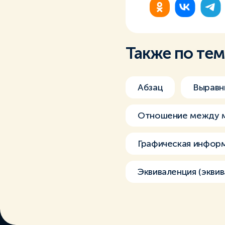
Также по те
Абзац
Выравн
Отношение между 
Графическая инфор
Эквиваленция (экви