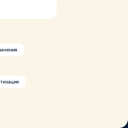
начения
тизация