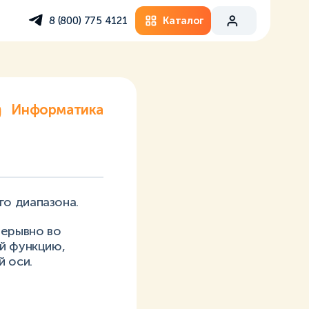
Каталог
8 (800) 775 4121
Информатика
го диапазона.
рерывно во
ой функцию,
 оси.