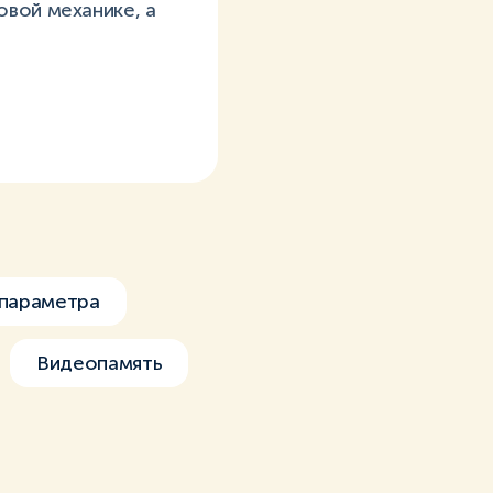
овой механике, а
параметра
Видеопамять