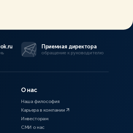
ok.ru
Приемная директора
нь
обращение к руководителю
О нас
Наша философия
Карьера в компании
Инвесторам
СМИ о нас