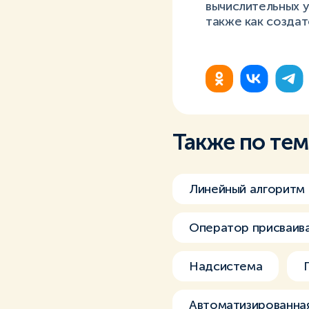
вычислительных у
также как создат
Также по те
Линейный алгоритм
Оператор присваив
Надсистема
Автоматизированная