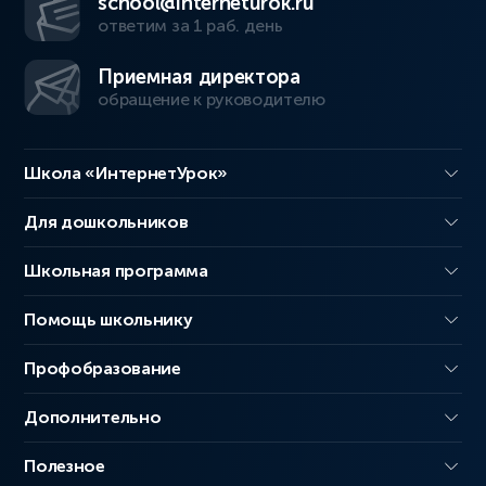
school@interneturok.ru
ответим за 1 раб. день
Приемная директора
обращение к руководителю
Школа «ИнтернетУрок»
Для дошкольников
Школьная программа
Помощь школьнику
Профобразование
Дополнительно
Полезное