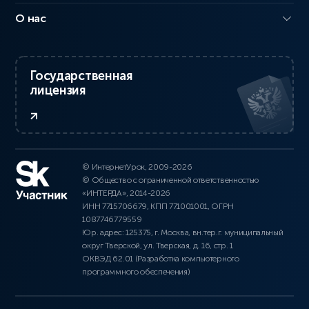
О нас
Государственная
лицензия
© ИнтернетУрок, 2009-2026
© Общество с ограниченной ответственностью
«ИНТЕРДА», 2014-2026
ИНН 7715706679, КПП 771001001, ОГРН
1087746779559
Юр. адрес: 125375, г. Москва, вн.тер.г. муниципальный
округ Тверской, ул. Тверская, д. 16, стр. 1
ОКВЭД 62.01 (Разработка компьютерного
программного обеспечения)