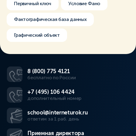
Первичный ключ
Условие Фано
Фактографическая база данных
Графический объект
8 (800) 775 4121
бесплатно по России
+7 (495) 106 4424
дополнительный номер
school@interneturok.ru
ответим за 1 раб. день
Приемная директора