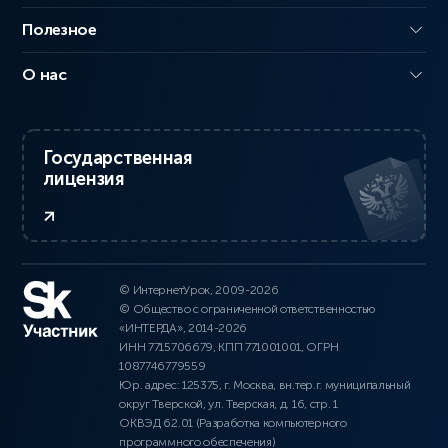
Полезное
О нас
Государственная
лицензия
© ИнтернетУрок, 2009-2026
© Общество с ограниченной ответственностью
«ИНТЕРДА», 2014-2026
ИНН 7715706679, КПП 771001001, ОГРН
1087746779559
Юр. адрес: 125375, г. Москва, вн.тер.г. муниципальный
округ Тверской, ул. Тверская, д. 16, стр. 1
ОКВЭД 62.01 (Разработка компьютерного
программного обеспечения)