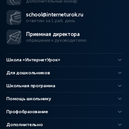
дополнительный номер
school@interneturok.ru
ответим за 1 раб. день
Приемная директора
обращение к руководителю
Школа «ИнтернетУрок»
Для дошкольников
Школьная программа
Помощь школьнику
Профобразование
Дополнительно