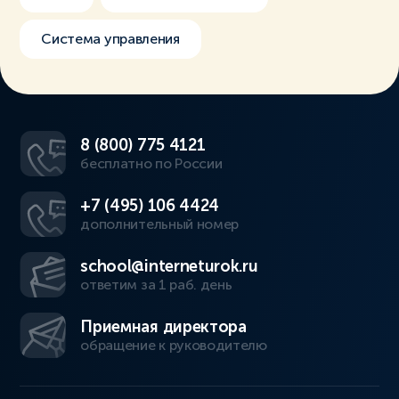
Система управления
8 (800) 775 4121
бесплатно по России
+7 (495) 106 4424
дополнительный номер
school@interneturok.ru
ответим за 1 раб. день
Приемная директора
обращение к руководителю