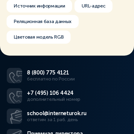
Источник информации
URL-адрес
Реляционная база данных
Цветовая модель RGB
8 (800) 775 4121
бесплатно по России
+7 (495) 106 4424
дополнительный номер
school@interneturok.ru
ответим за 1 раб. день
Приемная директора