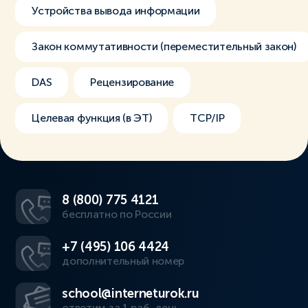
Устройства вывода информации
Закон коммутативности (переместительный закон)
DAS
Рецензирование
Целевая функция (в ЭТ)
TCP/IP
8 (800) 775 4121
бесплатно по России
+7 (495) 106 4424
дополнительный номер
school@interneturok.ru
ответим за 1 раб. день