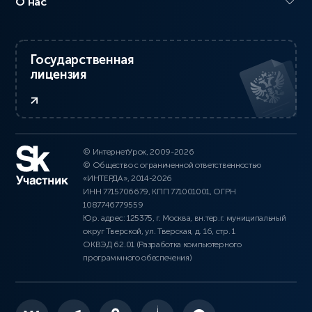
О нас
Государственная
лицензия
© ИнтернетУрок, 2009-2026
© Общество с ограниченной ответственностью
«ИНТЕРДА», 2014-2026
ИНН 7715706679, КПП 771001001, ОГРН
1087746779559
Юр. адрес: 125375, г. Москва, вн.тер.г. муниципальный
округ Тверской, ул. Тверская, д. 16, стр. 1
ОКВЭД 62.01 (Разработка компьютерного
программного обеспечения)