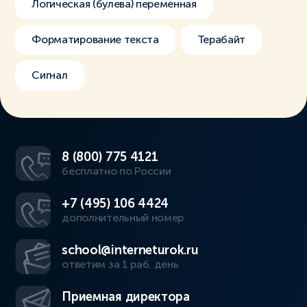
Логическая (булева) переменная
Форматирование текста
Терабайт
Сигнал
8 (800) 775 4121
бесплатно по России
+7 (495) 106 4424
дополнительный номер
school@interneturok.ru
ответим за 1 раб. день
Приемная директора